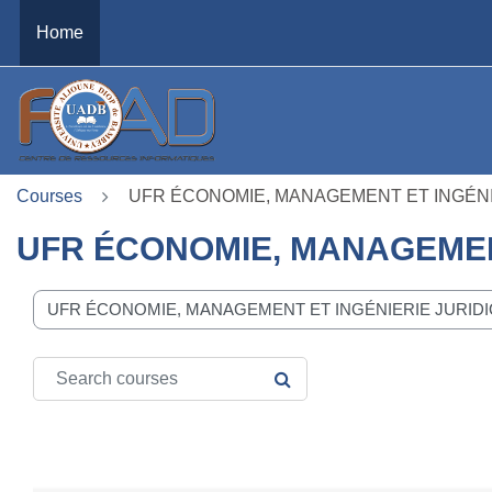
Skip to main content
Home
Courses
UFR ÉCONOMIE, MANAGEMENT ET INGÉNIE
UFR ÉCONOMIE, MANAGEMENT
se categories
Search courses
SEARCH COURSES