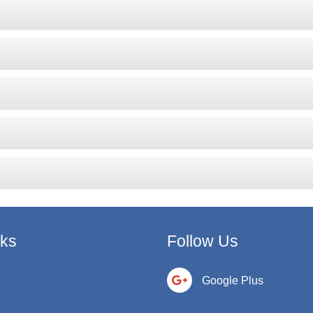
nks
Follow Us
Google Plus