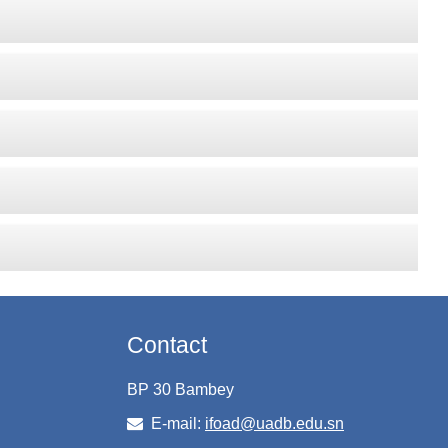
Contact
BP 30 Bambey
E-mail:
ifoad@uadb.edu.sn