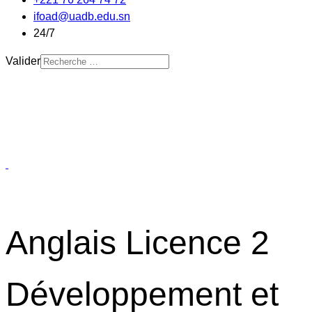
ifoad@uadb.edu.sn
24/7
Valider
Anglais Licence 2
Développement et