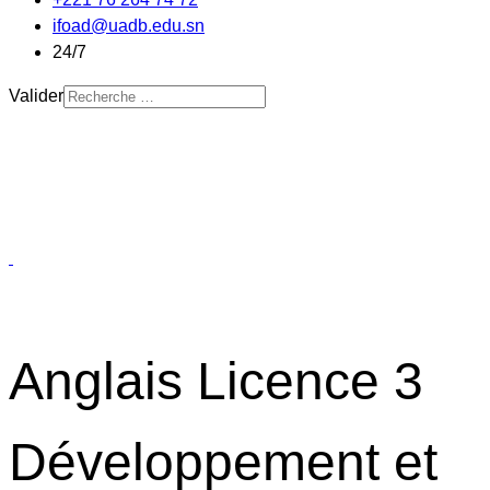
ifoad@uadb.edu.sn
24/7
Valider
Anglais Licence 3
Développement et