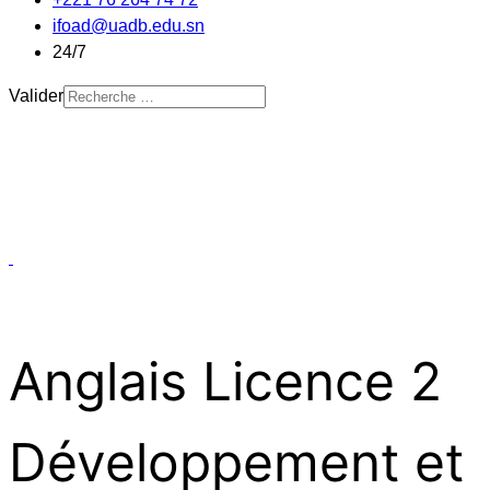
ifoad@uadb.edu.sn
24/7
Valider
Anglais Licence 2
Développement et