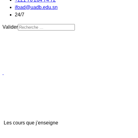
ifoad@uadb.edu.sn
24/7
Valider
Les cours que j'enseigne